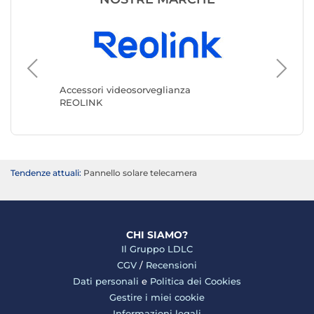
Accesso
Xiaomi
Accessori videosorveglianza
REOLINK
Tendenze attuali:
Pannello solare telecamera
CHI SIAMO?
Il Gruppo LDLC
CGV
/
Recensioni
Dati personali
e
Politica dei Cookies
Gestire i miei cookie
Informazioni legali