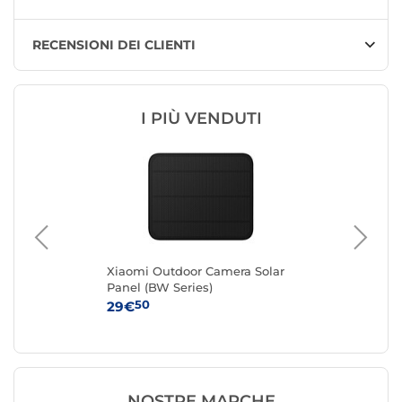
RECENSIONI DEI CLIENTI
I PIÙ VENDUTI
Xiaomi Outdoor Camera Solar
Reo
Panel (BW Series)
50
29€
39
NOSTRE MARCHE