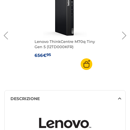
Lenovo ThinkCentre M70q Tiny
Gen 5 (12TD000KFR)
95
656€
DESCRIZIONE