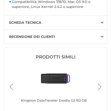
Compatibilità: Windows 7/8/10, Mac OS 9.0 o
superiore, Linux Kernel 2.4.2 o superiore
SCHEDA TECNICA
RECENSIONE DEI CLIENTI
PRODOTTI SIMILI
256 GB
Kingston DataTraveler Exodia G2 512 GB
Kingsto