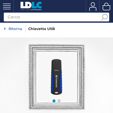
Ritorna
Chiavetta USB