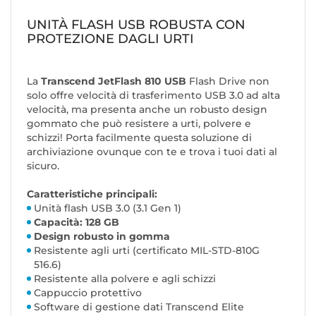
UNITÀ FLASH USB ROBUSTA CON
PROTEZIONE DAGLI URTI
La
Transcend JetFlash 810 USB
Flash Drive non
solo offre velocità di trasferimento USB 3.0 ad alta
velocità, ma presenta anche un robusto design
gommato che può resistere a urti, polvere e
schizzi! Porta facilmente questa soluzione di
archiviazione ovunque con te e trova i tuoi dati al
sicuro.
Caratteristiche principali:
Unità flash USB 3.0 (3.1 Gen 1)
Capacità: 128 GB
Design robusto in gomma
Resistente agli urti (certificato MIL-STD-810G
516.6)
Resistente alla polvere e agli schizzi
Cappuccio protettivo
Software di gestione dati Transcend Elite