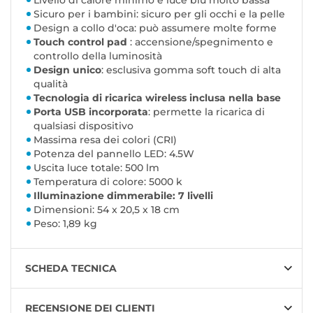
Livello di calore minimo e luce blu molto bassa
Sicuro per i bambini: sicuro per gli occhi e la pelle
Design a collo d'oca: può assumere molte forme
Touch control pad
: accensione/spegnimento e
controllo della luminosità
Design unico
: esclusiva gomma soft touch di alta
qualità
Tecnologia di ricarica wireless inclusa nella base
Porta USB incorporata
: permette la ricarica di
qualsiasi dispositivo
Massima resa dei colori (CRI)
Potenza del pannello LED: 4.5W
Uscita luce totale: 500 lm
Temperatura di colore: 5000 k
Illuminazione dimmerabile: 7 livelli
Dimensioni: 54 x 20,5 x 18 cm
Peso: 1,89 kg
SCHEDA TECNICA
RECENSIONE DEI CLIENTI