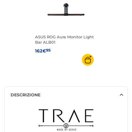
ASUS ROG Aura Monitor Light
Bar ALB01
95
162€
DESCRIZIONE