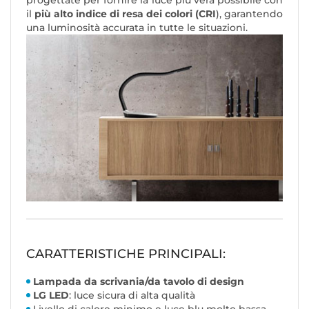
progettate per fornire la luce più vera possibile con
il
più alto indice di resa dei colori (CRI
), garantendo
una luminosità accurata in tutte le situazioni.
CARATTERISTICHE PRINCIPALI:
Lampada da scrivania/da tavolo di design
LG LED
: luce sicura di alta qualità