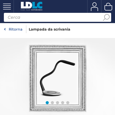
Ritorna
Lampada da scrivania