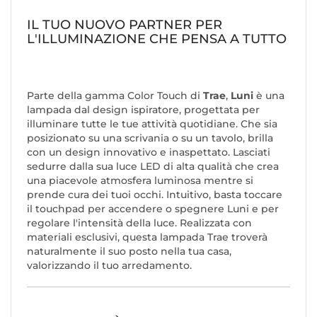
IL TUO NUOVO PARTNER PER
L'ILLUMINAZIONE CHE PENSA A TUTTO
Parte della gamma
Color Touch
di
Trae
,
Luni
è una
lampada dal design ispiratore, progettata per
illuminare tutte le tue attività quotidiane. Che sia
posizionato su una scrivania o su un tavolo, brilla
con un design innovativo e inaspettato. Lasciati
sedurre dalla sua luce LED di alta qualità che crea
una piacevole atmosfera luminosa mentre si
prende cura dei tuoi occhi. Intuitivo, basta toccare
il touchpad per accendere o spegnere Luni e per
regolare l'intensità della luce. Realizzata con
materiali esclusivi, questa lampada Trae troverà
naturalmente il suo posto nella tua casa,
valorizzando il tuo arredamento.