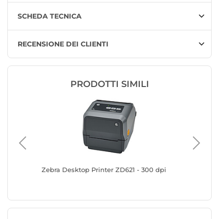
SCHEDA TECNICA
RECENSIONE DEI CLIENTI
PRODOTTI SIMILI
Zebra Desktop Printer ZD621 - 300 dpi
Stampan
Stampa d
cintura