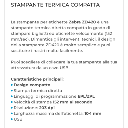
STAMPANTE TERMICA COMPATTA
La stampante per etichette
Zebra ZD420
è una
stampante termica diretta compatta in grado di
stampare biglietti ed etichette velocemente (152
mm/sec). Dimentica gli interventi tecnici, il design
della stampante ZD420 è molto semplice e puoi
sostituire i nastri molto facilmente.
Puoi scegliere di collegare la tua stampante alla tua
attrezzatura da un cavo USB.
Caratteristiche principali:
Design compatto
Stampa termica diretta
Linguaggi di programmazione
EPL/ZPL
Velocità di stampa
152 mm al secondo
Risoluzione:
203 dpi
Larghezza massima dell'etichetta:
104 mm
USB