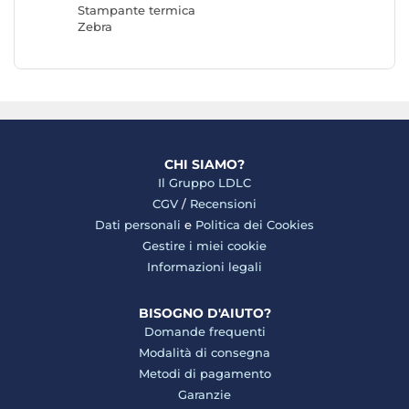
Stampante termica
Zebra
CHI SIAMO?
Il Gruppo LDLC
CGV
/
Recensioni
Dati personali
e
Politica dei Cookies
Gestire i miei cookie
Informazioni legali
BISOGNO D'AIUTO?
Domande frequenti
Modalità di consegna
Metodi di pagamento
Garanzie