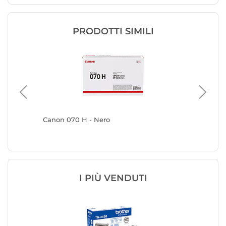
PRODOTTI SIMILI
Canon 070 H - Nero
Canon 0
I PIÙ VENDUTI