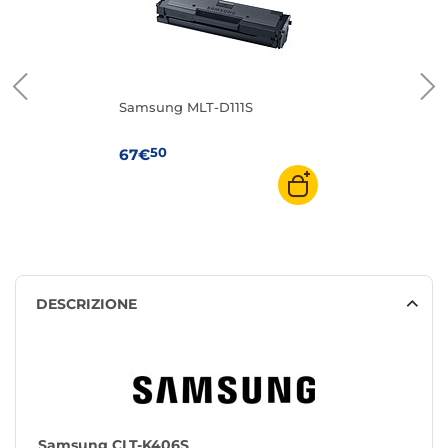
Samsung MLT-D111S
50
67€
DESCRIZIONE
Samsung CLT-K406S