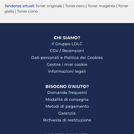
Tendenze attuali:
Toner originale
|
Toner nero
|
Toner magenta
|
Toner
giallo
|
Toner ciano
CHI SIAMO?
Il Gruppo LDLC
CGV
/
Recensioni
Dati personali
e
Politica dei Cookies
Gestire i miei cookie
Informazioni legali
BISOGNO D'AIUTO?
Domande frequenti
Modalità di consegna
Metodi di pagamento
Garanzie
Richiesta di restituzione