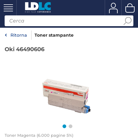
Ritorna
Toner stampante
Oki 46490606
Toner Magenta (6.000 pagine 5%)