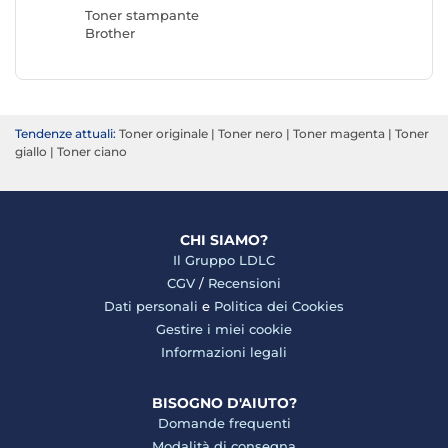
Toner stampante
Brother
Tendenze attuali:
Toner originale
|
Toner nero
|
Toner magenta
|
Toner
giallo
|
Toner ciano
CHI SIAMO?
Il Gruppo LDLC
CGV
/
Recensioni
Dati personali
e
Politica dei Cookies
Gestire i miei cookie
Informazioni legali
BISOGNO D'AIUTO?
Domande frequenti
Modalità di consegna