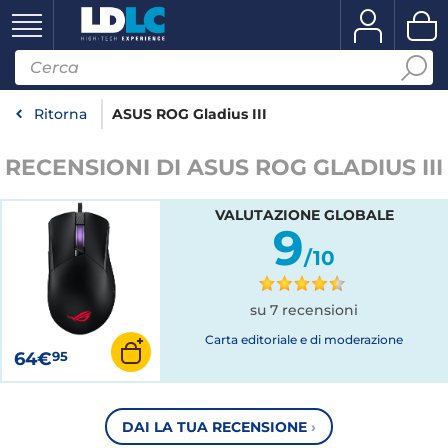
Ritorna
ASUS ROG Gladius III
RECENSIONI DI ASUS ROG GLADIUS III
VALUTAZIONE GLOBALE
9
/10
su 7 recensioni
Carta editoriale e di moderazione
64€
95
DAI LA TUA RECENSIONE
›