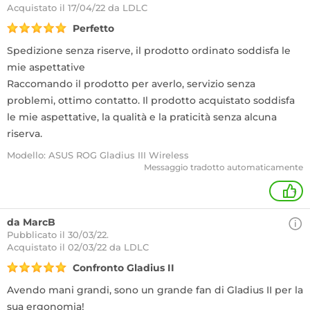
Acquistato
il 17/04/22 da LDLC
Perfetto
Spedizione senza riserve, il prodotto ordinato soddisfa le
mie aspettative
Raccomando il prodotto per averlo, servizio senza
problemi, ottimo contatto. Il prodotto acquistato soddisfa
le mie aspettative, la qualità e la praticità senza alcuna
riserva.
Modello: ASUS ROG Gladius III Wireless
Messaggio tradotto automaticamente
+
da MarcB
Pubblicato il 30/03/22.
Acquistato
il 02/03/22 da LDLC
Confronto Gladius II
Avendo mani grandi, sono un grande fan di Gladius II per la
sua ergonomia!