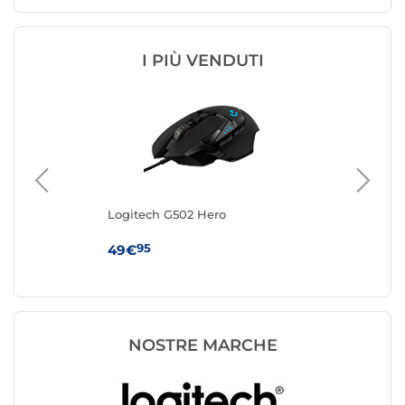
I PIÙ VENDUTI
Logitech G502 Hero
IN
95
49€
19
NOSTRE MARCHE