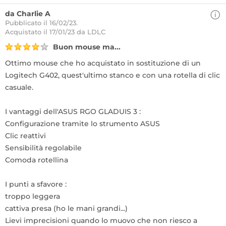
da Charlie A
Pubblicato il 16/02/23.
Acquistato
il 17/01/23 da LDLC
Buon mouse ma...
Ottimo mouse che ho acquistato in sostituzione di un
Logitech G402, quest'ultimo stanco e con una rotella di clic
casuale.
I vantaggi dell'ASUS RGO GLADUIS 3 :
Configurazione tramite lo strumento ASUS
Clic reattivi
Sensibilità regolabile
Comoda rotellina
I punti a sfavore :
troppo leggera
cattiva presa (ho le mani grandi...)
Lievi imprecisioni quando lo muovo che non riesco a