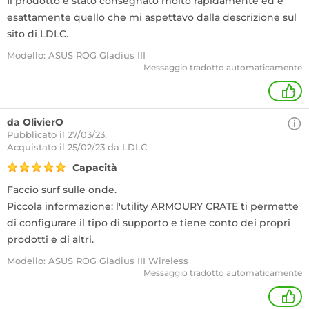
Il prodotto è stato consegnato molto rapidamente ed è
esattamente quello che mi aspettavo dalla descrizione sul
sito di LDLC.
Modello: ASUS ROG Gladius III
Messaggio tradotto automaticamente
+
da OlivierO
Pubblicato il 27/03/23.
Acquistato
il 25/02/23 da LDLC
Capacità
Faccio surf sulle onde.
Piccola informazione: l'utility ARMOURY CRATE ti permette
di configurare il tipo di supporto e tiene conto dei propri
prodotti e di altri.
Modello: ASUS ROG Gladius III Wireless
Messaggio tradotto automaticamente
+