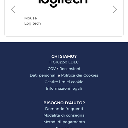
Mouse
Razer
Mouse
Logitech
CHI SIAMO?
Il Gruppo LDLC
CGV
/
Recensioni
Dati personali
e
Politica dei Cookies
Gestire i miei cookie
Informazioni legali
BISOGNO D'AIUTO?
Domande frequenti
Modalità di consegna
Metodi di pagamento