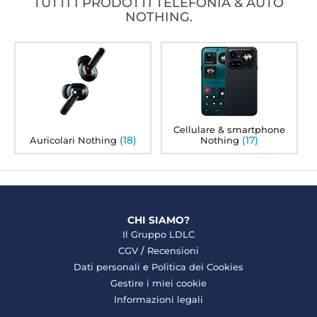
TUTTI I PRODOTTI TELEFONIA & AUTO
NOTHING.
Cellulare & smartphone
(18)
(17)
Auricolari Nothing
Nothing
CHI SIAMO?
Il Gruppo LDLC
CGV
/
Recensioni
Dati personali
e
Politica dei Cookies
Gestire i miei cookie
Informazioni legali