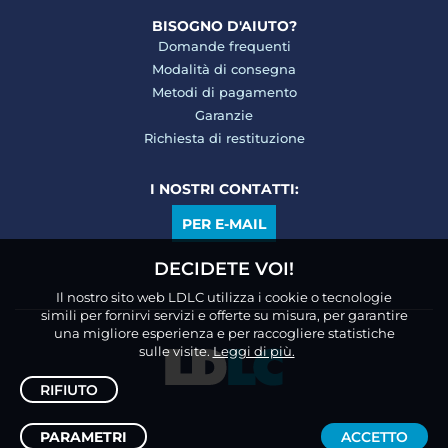
BISOGNO D'AIUTO?
Domande frequenti
Modalità di consegna
Metodi di pagamento
Garanzie
Richiesta di restituzione
I NOSTRI CONTATTI:
PER E-MAIL
DECIDETE VOI!
Il nostro sito web LDLC utilizza i cookie o tecnologie
simili per fornirvi servizi e offerte su misura, per garantire
una migliore esperienza e per raccogliere statistiche
sulle visite.
Leggi di più.
RIFIUTO
PARAMETRI
ACCETTO