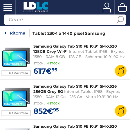
Ritorna
Tablet 2304 x 1440 pixel Samsung
Samsung Galaxy Tab S10 FE 10.9" SM-X520
128GB Grey Wi-Fi
Internet Tablet IP68 - Exynos
1580 - RAM 8 GB - 128 GB - Schermo 10.9" 90 Hz -
Wi-Fi 6E/Bluetooth 5.3 - Webcam - 8000 mAh - S
STOCK
:
IN STOCK
Pen - Android 15
617€
95
PARAGONA
Samsung Galaxy Tab S10 FE 10.9" SM-X526
256GB Grey 5G
Internet Tablet IP68 - Exynos
1580 - RAM 12 Go - 256 Go - Vetro 10.9" 90 Hz -
Wi-Fi 6E/Bluetooth 5.3/5G - Webcam - 8000
STOCK
:
IN STOCK
mAh - S Pen - Android 15
852€
95
PARAGONA
Samsung Galaxy Tab S10 FE 10.9" SM-X520