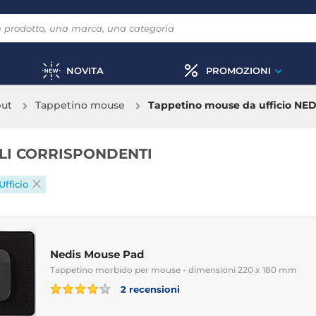
NOVITA
PROMOZIONI
put
Tappetino mouse
Tappetino mouse da ufficio NED
OLI CORRISPONDENTI
Ufficio
Nedis Mouse Pad
Tappetino morbido per mouse - dimensioni 220 x 180 mm
2 recensioni