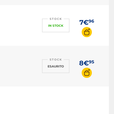
STOCK
7€
96
IN STOCK
STOCK
8€
95
ESAURITO