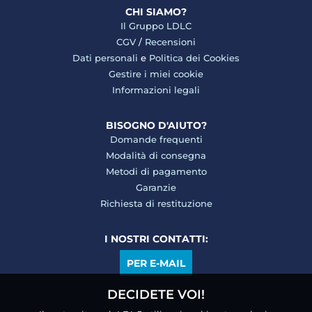
CHI SIAMO?
Il Gruppo LDLC
CGV
/
Recensioni
Dati personali
e
Politica dei Cookies
Gestire i miei cookie
Informazioni legali
BISOGNO D'AIUTO?
Domande frequenti
Modalità di consegna
Metodi di pagamento
Garanzie
Richiesta di restituzione
I NOSTRI CONTATTI:
PER E-MAIL
DECIDETE VOI!