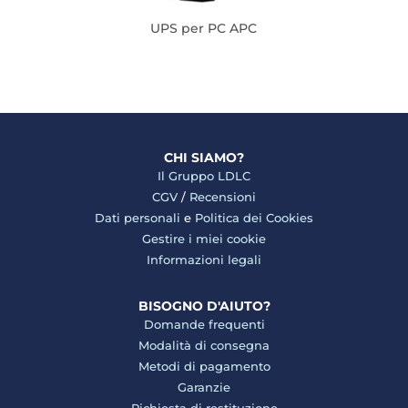
UPS per PC APC
CHI SIAMO?
Il Gruppo LDLC
CGV
/
Recensioni
Dati personali
e
Politica dei Cookies
Gestire i miei cookie
Informazioni legali
BISOGNO D'AIUTO?
Domande frequenti
Modalità di consegna
Metodi di pagamento
Garanzie