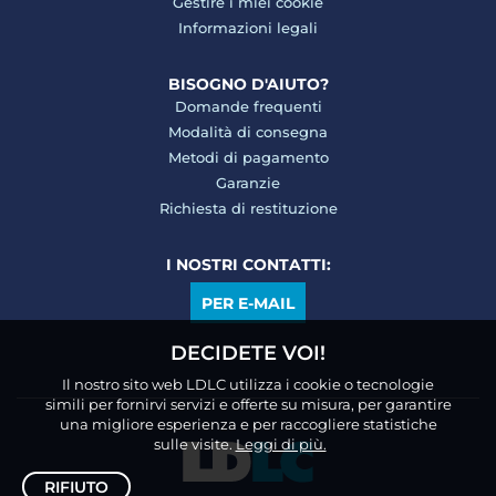
Gestire i miei cookie
Informazioni legali
BISOGNO D'AIUTO?
Domande frequenti
Modalità di consegna
Metodi di pagamento
Garanzie
Richiesta di restituzione
I NOSTRI CONTATTI:
PER E-MAIL
DECIDETE VOI!
Il nostro sito web LDLC utilizza i cookie o tecnologie
simili per fornirvi servizi e offerte su misura, per garantire
una migliore esperienza e per raccogliere statistiche
sulle visite.
Leggi di più.
RIFIUTO