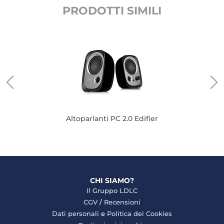
PRODOTTI SIMILI
Altoparlanti PC 2.0 Edifier
CHI SIAMO?
Il Gruppo LDLC
CGV
/
Recensioni
Dati personali
e
Politica dei Cookies