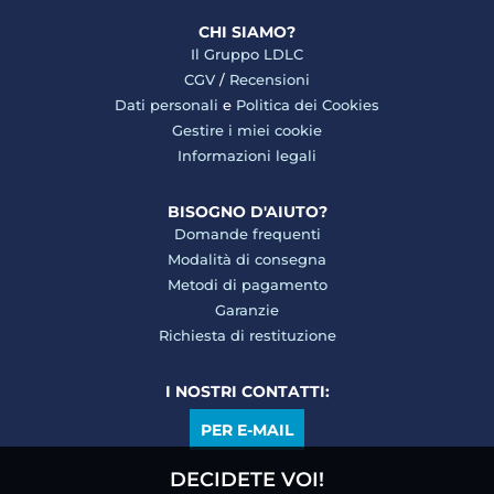
CHI SIAMO?
Il Gruppo LDLC
CGV
/
Recensioni
Dati personali
e
Politica dei Cookies
Gestire i miei cookie
Informazioni legali
BISOGNO D'AIUTO?
Domande frequenti
Modalità di consegna
Metodi di pagamento
Garanzie
Richiesta di restituzione
I NOSTRI CONTATTI:
PER E-MAIL
DECIDETE VOI!