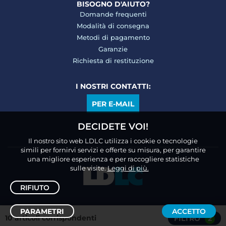
BISOGNO D'AIUTO?
Domande frequenti
Modalità di consegna
Metodi di pagamento
Garanzie
Richiesta di restituzione
I NOSTRI CONTATTI:
PER E-MAIL
DECIDETE VOI!
Il nostro sito web LDLC utilizza i cookie o tecnologie
simili per fornirvi servizi e offerte su misura, per garantire
una migliore esperienza e per raccogliere statistiche
sulle visite.
Leggi di più.
RIFIUTO
PARAMETRI
ACCETTO
10 articoli corrispondenti
FILTRO
2
Ordina /
Filtro