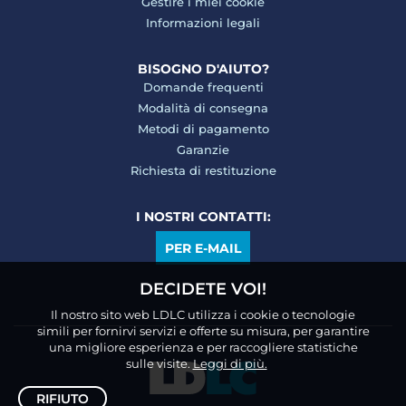
Gestire i miei cookie
Informazioni legali
BISOGNO D'AIUTO?
Domande frequenti
Modalità di consegna
Metodi di pagamento
Garanzie
Richiesta di restituzione
I NOSTRI CONTATTI:
PER E-MAIL
DECIDETE VOI!
Il nostro sito web LDLC utilizza i cookie o tecnologie
simili per fornirvi servizi e offerte su misura, per garantire
una migliore esperienza e per raccogliere statistiche
sulle visite.
Leggi di più.
RIFIUTO