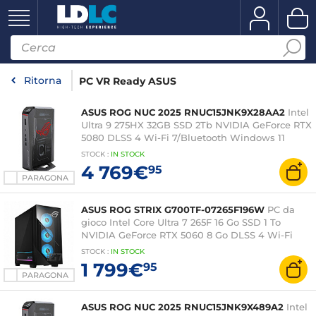
Ritorna
PC VR Ready ASUS
ASUS ROG NUC 2025 RNUC15JNK9X28AA2
Intel
Ultra 9 275HX 32GB SSD 2Tb NVIDIA GeForce RTX
5080 DLSS 4 Wi-Fi 7/Bluetooth Windows 11
Home Gamer PC
STOCK
:
IN STOCK
4 769€
95
PARAGONA
ASUS ROG STRIX G700TF-07265F196W
PC da
gioco Intel Core Ultra 7 265F 16 Go SSD 1 To
NVIDIA GeForce RTX 5060 8 Go DLSS 4 Wi-Fi
6/Bluetooth Windows 11 Famille (senza schermo)
STOCK
:
IN STOCK
1 799€
95
PARAGONA
ASUS ROG NUC 2025 RNUC15JNK9X489A2
Intel