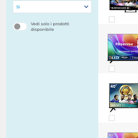
Sì
Vedi solo i prodotti
disponibile