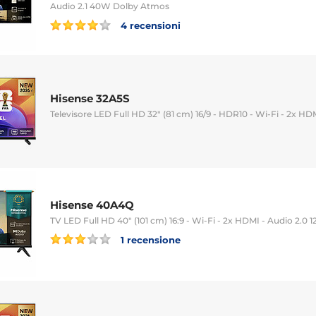
Audio 2.1 40W Dolby Atmos
4 recensioni
Hisense 32A5S
Televisore LED Full HD 32" (81 cm) 16/9 - HDR10 - Wi-Fi - 2x HD
Hisense 40A4Q
TV LED Full HD 40" (101 cm) 16:9 - Wi-Fi - 2x HDMI - Audio 2.0 
1 recensione