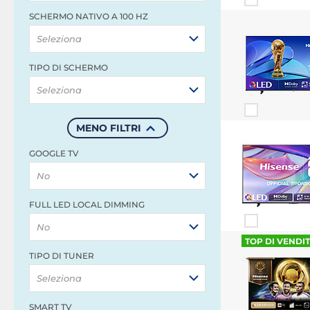
SCHERMO NATIVO A 100 HZ
Seleziona
TIPO DI SCHERMO
Seleziona
MENO FILTRI
GOOGLE TV
No
FULL LED LOCAL DIMMING
No
TOP DI VENDI
TIPO DI TUNER
Seleziona
SMART TV