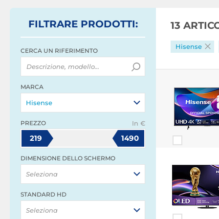
FILTRARE
PRODOTTI
:
13 ARTI
Hisense
CERCA UN RIFERIMENTO
MARCA
Hisense
PREZZO
In €
219
1490
DIMENSIONE DELLO SCHERMO
Seleziona
STANDARD HD
Seleziona