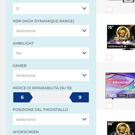
Sì
HDR (HIGH DYNAMIQUE RANGE)
Seleziona
AMBILIGHT
No
GAMER
Seleziona
INDICE DI RIPARABILITÀ (SU 10)
6
9
POSIZIONE DEL PIEDISTALLO
Seleziona
WIDESCREEN