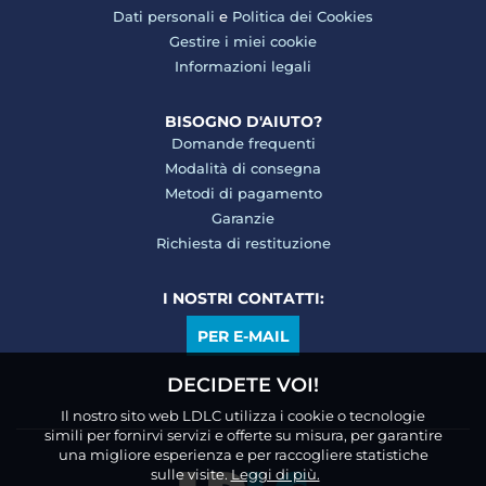
Dati personali
e
Politica dei Cookies
Gestire i miei cookie
Informazioni legali
BISOGNO D'AIUTO?
Domande frequenti
Modalità di consegna
Metodi di pagamento
Garanzie
Richiesta di restituzione
I NOSTRI CONTATTI:
PER E-MAIL
DECIDETE VOI!
Il nostro sito web LDLC utilizza i cookie o tecnologie
simili per fornirvi servizi e offerte su misura, per garantire
una migliore esperienza e per raccogliere statistiche
sulle visite.
Leggi di più.