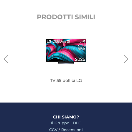
PRODOTTI SIMILI
TV 55 pollici LG
CHI SIAMO?
Il Gruppo LDLC
CGV
/
Recensioni