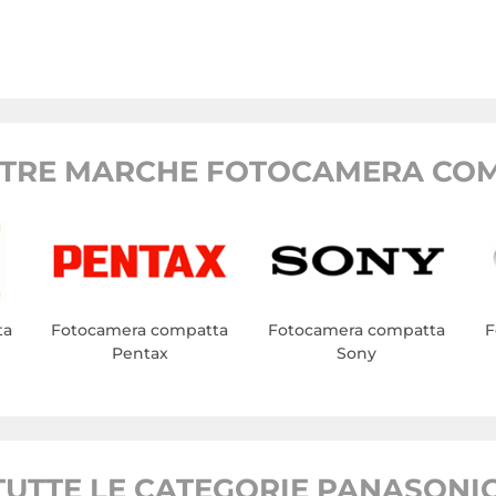
STRE MARCHE FOTOCAMERA COM
ta
Fotocamera compatta
Fotocamera compatta
F
Pentax
Sony
TUTTE LE CATEGORIE PANASONIC