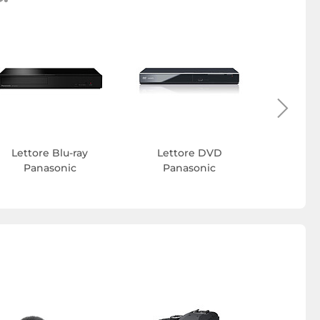
Obiettiv
Pa
Lettore Blu-ray
Lettore DVD
Panasonic
Panasonic