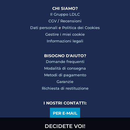
CHI SIAMO?
Il Gruppo LDLC
CGV
/
Recensioni
Dati personali
e
Politica dei Cookies
Gestire i miei cookie
Informazioni legali
BISOGNO D'AIUTO?
Domande frequenti
Modalità di consegna
Metodi di pagamento
Garanzie
Richiesta di restituzione
I NOSTRI CONTATTI:
PER E-MAIL
DECIDETE VOI!