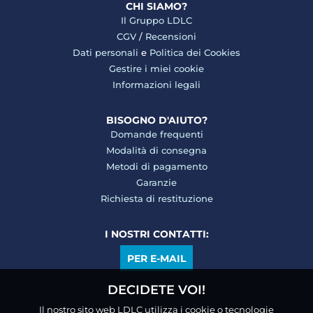
CHI SIAMO?
Il Gruppo LDLC
CGV
/
Recensioni
Dati personali
e
Politica dei Cookies
Gestire i miei cookie
Informazioni legali
BISOGNO D'AIUTO?
Domande frequenti
Modalità di consegna
Metodi di pagamento
Garanzie
Richiesta di restituzione
I NOSTRI CONTATTI:
PER E-MAIL
DECIDETE VOI!
Il nostro sito web LDLC utilizza i cookie o tecnologie