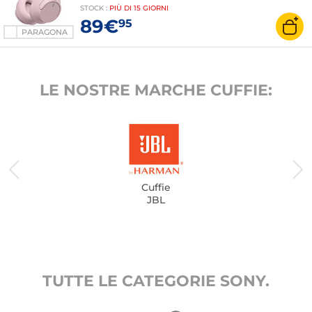
STOCK
:
PIÙ DI
15 GIORNI
89€
95
PARAGONA
LE NOSTRE MARCHE CUFFIE:
Cuffie
JBL
TUTTE LE CATEGORIE SONY.