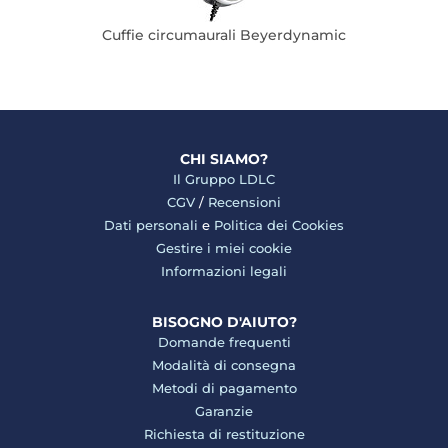
Cuffie circumaurali Beyerdynamic
CHI SIAMO?
Il Gruppo LDLC
CGV
/
Recensioni
Dati personali
e
Politica dei Cookies
Gestire i miei cookie
Informazioni legali
BISOGNO D'AIUTO?
Domande frequenti
Modalità di consegna
Metodi di pagamento
Garanzie
Richiesta di restituzione