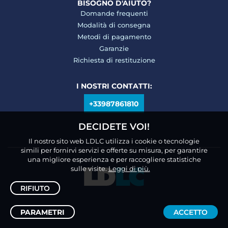
BISOGNO D'AIUTO?
Domande frequenti
Modalità di consegna
Metodi di pagamento
Garanzie
Richiesta di restituzione
I NOSTRI CONTATTI:
+33987861810
DECIDETE VOI!
Il nostro sito web LDLC utilizza i cookie o tecnologie
simili per fornirvi servizi e offerte su misura, per garantire
una migliore esperienza e per raccogliere statistiche
sulle visite.
Leggi di più.
RIFIUTO
PARAMETRI
ACCETTO