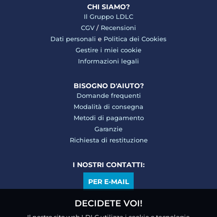
CHI SIAMO?
Il Gruppo LDLC
CGV
/
Recensioni
Dati personali
e
Politica dei Cookies
Gestire i miei cookie
Informazioni legali
BISOGNO D'AIUTO?
Domande frequenti
Modalità di consegna
Metodi di pagamento
Garanzie
Richiesta di restituzione
I NOSTRI CONTATTI:
PER E-MAIL
DECIDETE VOI!