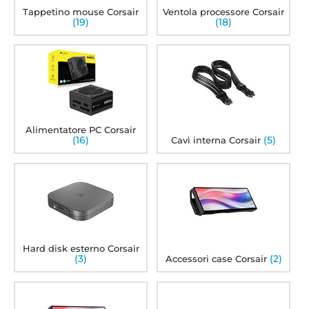
Tappetino mouse Corsair
Ventola processore Corsair
(19)
(18)
Alimentatore PC Corsair
(16)
(5)
Cavi interna Corsair
Hard disk esterno Corsair
(3)
(2)
Accessori case Corsair