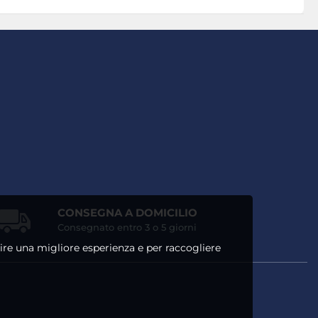
CONSEGNA A DOMICILIO
Consegnato entro 3 o 5 giorni
ntire una migliore esperienza e per raccogliere