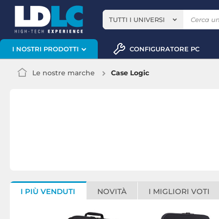
TUTTI I UNIVERSI
CONFIGURATORE PC
I NOSTRI PRODOTTI
Le nostre marche
Case Logic
I PIÙ VENDUTI
NOVITÀ
I MIGLIORI VOTI