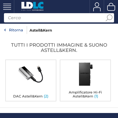
Ritorna
Astell&Kern
TUTTI I PRODOTTI IMMAGINE & SUONO
ASTELL&KERN.
Amplificatore Hi-Fi
(2)
(1)
DAC Astell&Kern
Astell&Kern