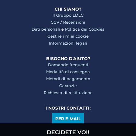
CHI SIAMO?
Il Gruppo LDLC
CGV
/
Recensioni
Dati personali
e
Politica dei Cookies
Gestire i miei cookie
Informazioni legali
BISOGNO D'AIUTO?
Domande frequenti
Modalità di consegna
Metodi di pagamento
Garanzie
Richiesta di restituzione
I NOSTRI CONTATTI:
PER E-MAIL
DECIDETE VOI!