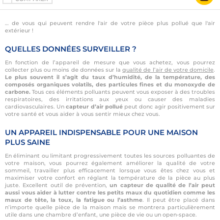
… de vous qui peuvent rendre l'air de votre pièce plus pollué que l'air
extérieur !
QUELLES DONNÉES SURVEILLER ?
En fonction de l’appareil de mesure que vous achetez, vous pourrez
collecter plus ou moins de données sur la
qualité de l’air de votre domicile
.
Le plus souvent il s’agit du taux d’humidité, de la température, des
composés organiques volatils, des particules fines et du monoxyde de
carbone.
Tous ces éléments polluants peuvent vous exposer à des troubles
respiratoires, des irritations aux yeux ou causer des maladies
cardiovasculaires. Un
capteur d’air pollué
peut donc agir positivement sur
votre santé et vous aider à vous sentir mieux chez vous.
UN APPAREIL INDISPENSABLE POUR UNE MAISON
PLUS SAINE
En éliminant ou limitant progressivement toutes les sources polluantes de
votre maison, vous pourrez également améliorer la qualité de votre
sommeil, travailler plus efficacement lorsque vous êtes chez vous et
maximiser votre confort en réglant la température de la pièce au plus
juste. Excellent outil de prévention,
un capteur de qualité de l’air peut
aussi vous aider à lutter contre les petits maux du quotidien comme les
maux de tête, la toux, la fatigue ou l’asthme
. Il peut être placé dans
n’importe quelle pièce de la maison mais se montrera particulièrement
utile dans une chambre d’enfant, une pièce de vie ou un open-space.