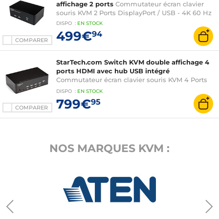
affichage 2 ports
Commutateur écran clavier
souris KVM 2 Ports DisplayPort / USB - 4K 60 Hz
DISPO
:
EN
STOCK
499€
94
COMPARER
StarTech.com Switch KVM double affichage 4
ports HDMI avec hub USB intégré
Commutateur écran clavier souris KVM 4 Ports
HDMI - 4K 60 Hz - avec hub 2 Ports USB 3.0
DISPO
:
EN
STOCK
799€
95
COMPARER
NOS MARQUES KVM :