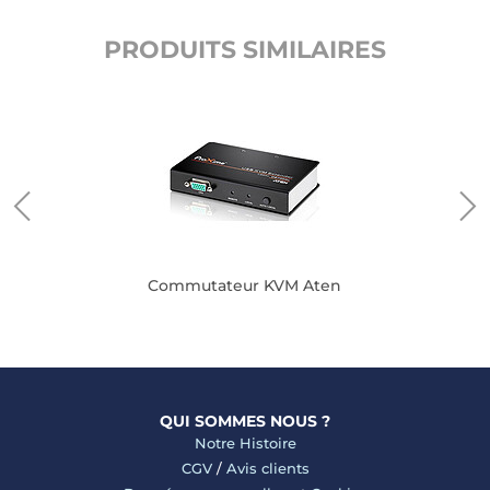
PRODUITS SIMILAIRES
m
Commutateur KVM Aten
QUI SOMMES NOUS ?
Notre Histoire
CGV
/
Avis clients