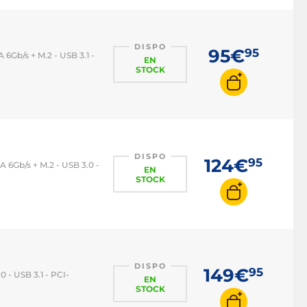
DISPO
95€
95
Gb/s + M.2 - USB 3.1 -
EN
STOCK
DISPO
124€
95
6Gb/s + M.2 - USB 3.0 -
EN
STOCK
DISPO
149€
95
 - USB 3.1 - PCI-
EN
STOCK