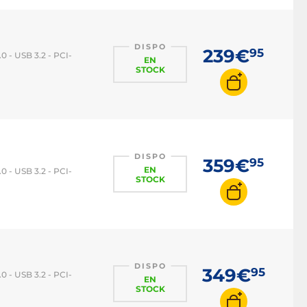
DISPO
239€
95
 - USB 3.2 - PCI-
EN
STOCK
DISPO
359€
95
EN
 - USB 3.2 - PCI-
STOCK
DISPO
349€
95
 - USB 3.2 - PCI-
EN
STOCK