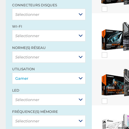
CONNECTEURS DISQUES
Sélectionner
WI-FI
Sélectionner
NORME(S) RÉSEAU
Sélectionner
UTILISATION
Gamer
LED
Sélectionner
FRÉQUENCE(S) MÉMOIRE
Sélectionner