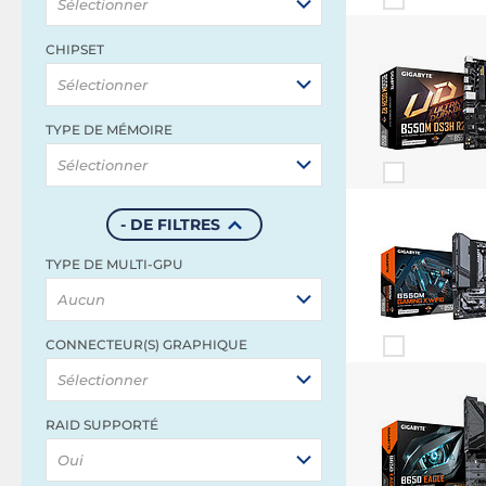
Sélectionner
CHIPSET
Sélectionner
TYPE DE MÉMOIRE
Sélectionner
- DE FILTRES
TYPE DE MULTI-GPU
Aucun
CONNECTEUR(S) GRAPHIQUE
Sélectionner
RAID SUPPORTÉ
Oui