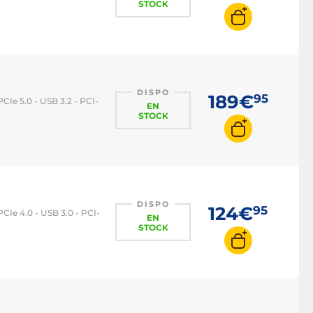
STOCK
DISPO
189€
95
Ie 5.0 - USB 3.2 - PCI-
EN
STOCK
DISPO
124€
95
Ie 4.0 - USB 3.0 - PCI-
EN
STOCK