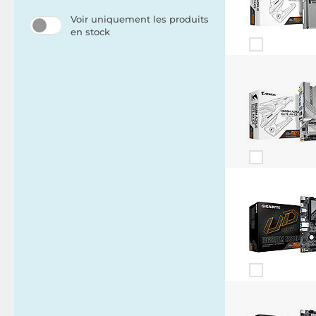
Voir uniquement les produits
en stock