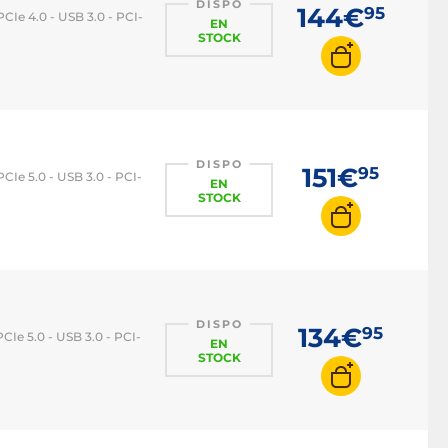
DISPO
144€
95
Ie 4.0 - USB 3.0 - PCI-
EN
STOCK
DISPO
151€
95
Ie 5.0 - USB 3.0 - PCI-
EN
STOCK
DISPO
134€
95
Ie 5.0 - USB 3.0 - PCI-
EN
STOCK