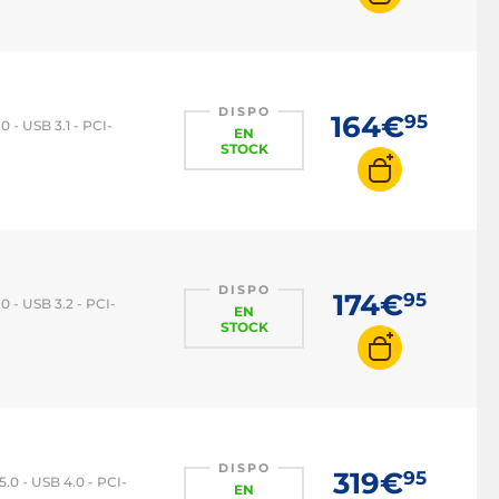
DISPO
164€
95
 - USB 3.1 - PCI-
EN
STOCK
DISPO
174€
95
 - USB 3.2 - PCI-
EN
STOCK
DISPO
319€
95
0 - USB 4.0 - PCI-
EN