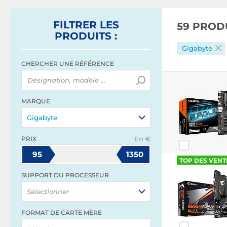
FILTRER
LES
59 PROD
PRODUITS
:
Gigabyte
CHERCHER UNE RÉFÉRENCE
MARQUE
Gigabyte
PRIX
En €
95
1350
TOP DES VENT
SUPPORT DU PROCESSEUR
Sélectionner
FORMAT DE CARTE MÈRE