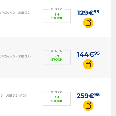
DISPO
129€
95
 PCIe 4.0 - USB 3.2 -
EN
STOCK
DISPO
144€
95
EN
PCIe 4.0 - USB 3.1 -
STOCK
DISPO
259€
95
 - USB 3.2 - PCI-
EN
STOCK