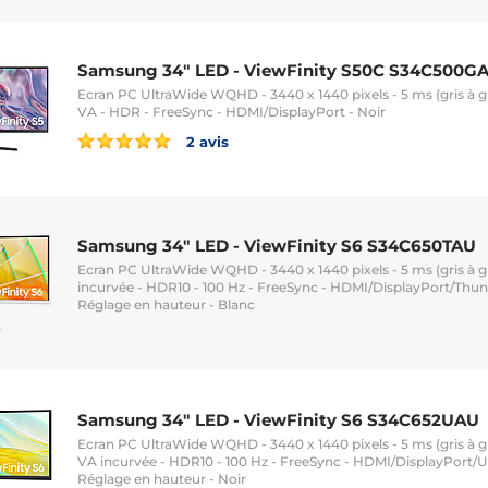
Samsung 34" LED - ViewFinity S50C S34C500G
Ecran PC UltraWide WQHD - 3440 x 1440 pixels - 5 ms (gris à gri
VA - HDR - FreeSync - HDMI/DisplayPort - Noir
2 avis
Samsung 34" LED - ViewFinity S6 S34C650TAU
Ecran PC UltraWide WQHD - 3440 x 1440 pixels - 5 ms (gris à gri
incurvée - HDR10 - 100 Hz - FreeSync - HDMI/DisplayPort/Thun
Réglage en hauteur - Blanc
Samsung 34" LED - ViewFinity S6 S34C652UAU
Ecran PC UltraWide WQHD - 3440 x 1440 pixels - 5 ms (gris à gri
VA incurvée - HDR10 - 100 Hz - FreeSync - HDMI/DisplayPort/
Réglage en hauteur - Noir