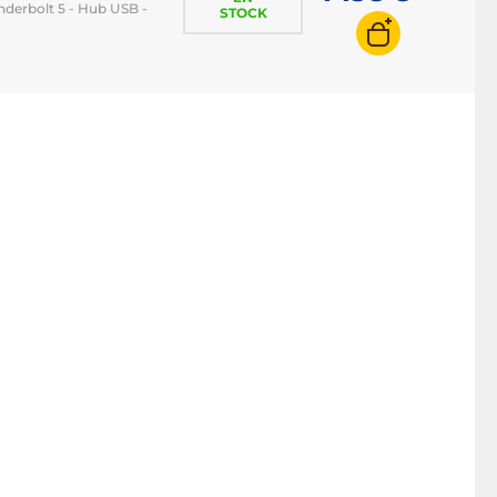
derbolt 5 - Hub USB -
STOCK