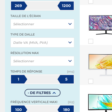
269
1200
TAILLE DE L'ÉCRAN
Sélectionner
TYPE DE DALLE
Dalle VA (MVA, PVA)
RÉSOLUTION MAX
Sélectionner
TEMPS DE RÉPONSE
(ms)
1
5
- DE FILTRES
FRÉQUENCE VERTICALE MAXI
(Hz)
100
180