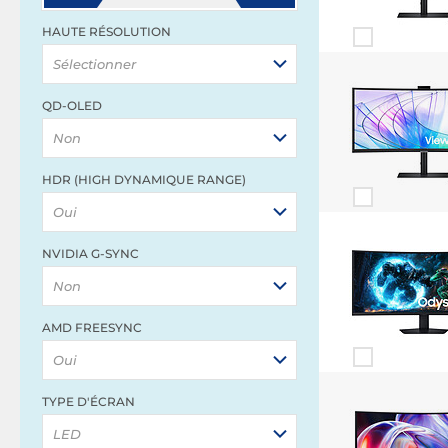
HAUTE RÉSOLUTION
Sélectionner
QD-OLED
Non
HDR (HIGH DYNAMIQUE RANGE)
Oui
NVIDIA G-SYNC
Non
AMD FREESYNC
Oui
TYPE D'ÉCRAN
LED