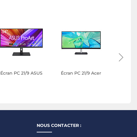
Écran PC 
Écran PC 21/9 ASUS
Écran PC 21/9 Acer
NOUS CONTACTER :