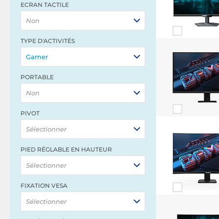
ECRAN TACTILE
Non
TYPE D'ACTIVITÉS
Gamer
PORTABLE
Non
PIVOT
Sélectionner
PIED RÉGLABLE EN HAUTEUR
Sélectionner
FIXATION VESA
Sélectionner