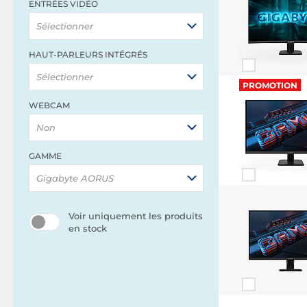
ENTRÉES VIDÉO
Sélectionner
HAUT-PARLEURS INTÉGRÉS
Sélectionner
PROMOTION
WEBCAM
Non
GAMME
Gigabyte AORUS
Voir uniquement les produits
en stock