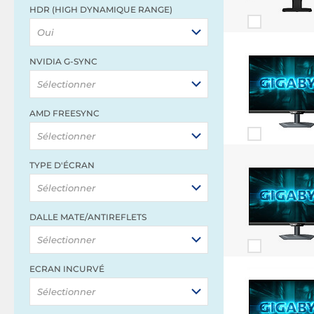
HDR (HIGH DYNAMIQUE RANGE)
Oui
NVIDIA G-SYNC
Sélectionner
AMD FREESYNC
Sélectionner
TYPE D'ÉCRAN
Sélectionner
DALLE MATE/ANTIREFLETS
Sélectionner
ECRAN INCURVÉ
Sélectionner