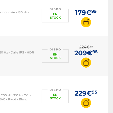
DISPO
179€
95
A incurvée - 180 Hz -
EN
STOCK
224€
95
DISPO
209€
95
60 Hz - Dalle IPS - HDR
EN
STOCK
DISPO
229€
95
EN
 - 200 Hz (210 Hz OC) -
STOCK
C - Pivot - Blanc