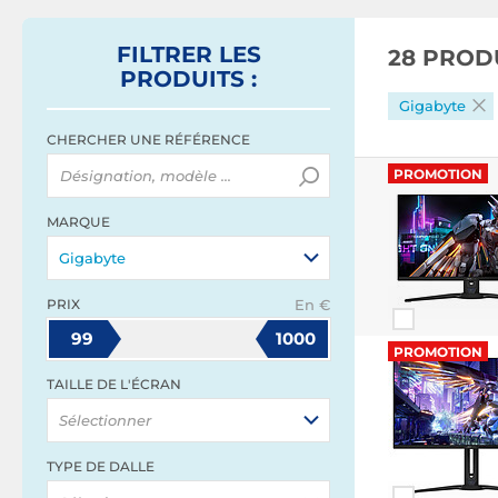
FILTRER
LES
28 PROD
PRODUITS
:
Gigabyte
CHERCHER UNE RÉFÉRENCE
PROMOTION
MARQUE
Gigabyte
PRIX
En €
99
1000
PROMOTION
TAILLE DE L'ÉCRAN
Sélectionner
TYPE DE DALLE