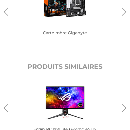
Carte mère Gigabyte
PRODUITS SIMILAIRES
Ecran PC NVIDIA G-Sync ASUS