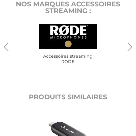
NOS MARQUES ACCESSOIRES
STREAMING :
Accessoires streaming
RODE
PRODUITS SIMILAIRES