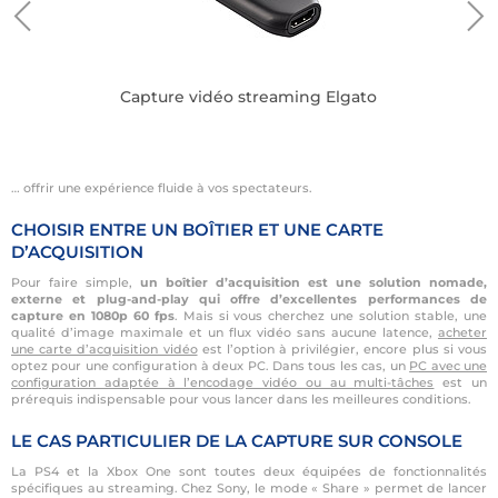
Capture vidéo streaming Elgato
… offrir une expérience fluide à vos spectateurs.
CHOISIR ENTRE UN BOÎTIER ET UNE CARTE
D’ACQUISITION
Pour faire simple,
un boîtier d’acquisition est une solution nomade,
externe et plug-and-play qui offre d’excellentes performances de
capture en 1080p 60 fps
. Mais si vous cherchez une solution stable, une
qualité d’image maximale et un flux vidéo sans aucune latence,
acheter
une carte d’acquisition vidéo
est l’option à privilégier, encore plus si vous
optez pour une configuration à deux PC. Dans tous les cas, un
PC avec une
configuration adaptée à l’encodage vidéo ou au multi-tâches
est un
prérequis indispensable pour vous lancer dans les meilleures conditions.
LE CAS PARTICULIER DE LA CAPTURE SUR CONSOLE
La PS4 et la Xbox One sont toutes deux équipées de fonctionnalités
spécifiques au streaming. Chez Sony, le mode « Share » permet de lancer