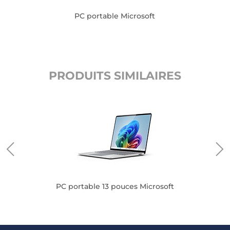
PC portable Microsoft
PRODUITS SIMILAIRES
oft
PC portable 13 pouces Microsoft
P