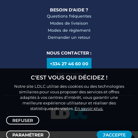
BESOIN D'AIDE ?
Questions fréquentes
Modes de livraison
Modes de règlement
Demander un retour
NOUS CONTACTER :
+334 27 46 60 00
Appel non surtaxé
C'EST VOUS QUI DÉCIDEZ !
Notre site LDLC utilise des cookies ou des technologies
similaires pour vous proposer des services et offres
adaptés à vos centres d’intérêt, vous garantir une
meilleure expérience utilisateur et réaliser des
statistiques de visites.
En savoir plus.
REFUSER
PARAMÉTRER
J'ACCEPTE