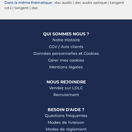
Dans la même thématique :
dac audio
|
dac audio optique
|
tangent
cd ii
|
tangent
|
dac
QUI SOMMES NOUS ?
Notre Histoire
CGV
/
Avis clients
Données personnelles
et
Cookies
Gérer mes cookies
Mentions légales
NOUS REJOINDRE
Vendez sur LDLC
Recrutement
BESOIN D'AIDE ?
Questions fréquentes
Modes de livraison
Modes de règlement