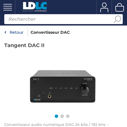
Retour
Convertisseur DAC
Tangent DAC II
Convertisseur audio numérique DAC 24 bits / 192 kHz -