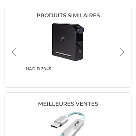
PRODUITS SIMILAIRES
NAD D 3045
iFi Aud
MEILLEURES VENTES