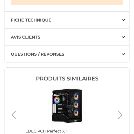
FICHE TECHNIQUE
AVIS CLIENTS
QUESTIONS / RÉPONSES
PRODUITS SIMILAIRES
ect SIXT
LDLC PC11 Perfect XT
LDLC PC