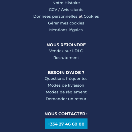
Notre Histoire
CGV
/
Avis clients
Données personnelles
et
Cookies
Gérer mes cookies
Mentions légales
NOUS REJOINDRE
Vendez sur LDLC
Recrutement
BESOIN D'AIDE ?
Questions fréquentes
Modes de livraison
Modes de règlement
Demander un retour
NOUS CONTACTER :
+334 27 46 60 00