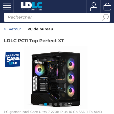
Retour
PC de bureau
LDLC PC11 Top Perfect XT
PC gamer Intel Core Ultra 7 270K Plus 16 Go SSD 1 To AMD