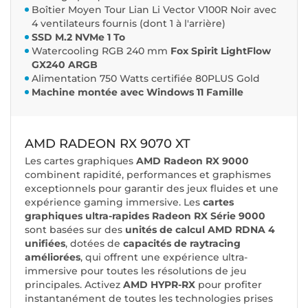
Boîtier Moyen Tour Lian Li Vector V100R Noir avec
4 ventilateurs fournis (dont 1 à l'arrière)
SSD M.2 NVMe 1 To
Watercooling RGB 240 mm
Fox Spirit LightFlow
GX240 ARGB
Alimentation 750 Watts certifiée 80PLUS Gold
Machine montée avec Windows 11 Famille
AMD RADEON RX 9070 XT
Les cartes graphiques
AMD Radeon RX 9000
combinent rapidité, performances et graphismes
exceptionnels pour garantir des jeux fluides et une
expérience gaming immersive. Les
cartes
graphiques ultra-rapides Radeon RX Série 9000
sont basées sur des
unités de calcul AMD RDNA 4
unifiées
, dotées de
capacités de raytracing
améliorées
, qui offrent une expérience ultra-
immersive pour toutes les résolutions de jeu
principales. Activez
AMD HYPR-RX
pour profiter
instantanément de toutes les technologies prises