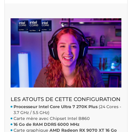
LES ATOUTS DE CETTE CONFIGURATION
Processeur Intel Core Ultra 7 270K Plus
(24 Cores -
3.7 GHz / 5.5 GHz)
Carte mère avec Chipset Intel B860
16 Go de RAM DDR5 6000 MHz
Carte graphique
AMD Radeon RX 9070 XT 16 Go