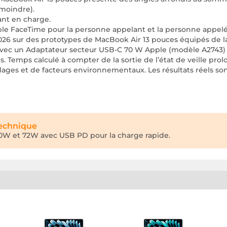
 moindre).
nant en charge.
le FaceTime pour la personne appelant et la personne appelé
2026 sur des prototypes de MacBook Air 13 pouces équipés de 
 avec un Adaptateur secteur USB-C 70 W Apple (modèle A2743)
. Temps calculé à compter de la sortie de l’état de veille pr
lages et de facteurs environnementaux. Les résultats réels son
technique
30W et 72W avec USB PD pour la charge rapide.