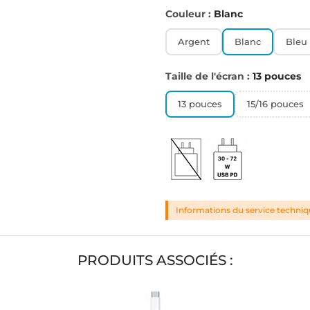
Couleur :
Blanc
Argent
Blanc
Bleu
Taille de l'écran :
13 pouces
13 pouces
15/16 pouces
Informations du service techni
PRODUITS ASSOCIÉS :