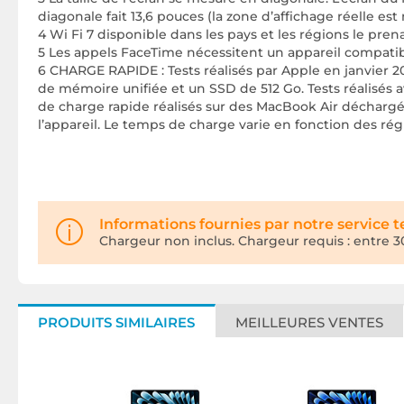
diagonale fait 13,6 pouces (la zone d’affichage réelle est
4 Wi Fi 7 disponible dans les pays et les régions le pre
5 Les appels FaceTime nécessitent un appareil compatib
6 CHARGE RAPIDE : Tests réalisés par Apple en janvier 
de mémoire unifiée et un SSD de 512 Go. Tests réalisés
de charge rapide réalisés sur des MacBook Air déchargés
l’appareil. Le temps de charge varie en fonction des rég
Informations fournies par notre service 
Chargeur non inclus. Chargeur requis : entre 
PRODUITS SIMILAIRES
MEILLEURES VENTES