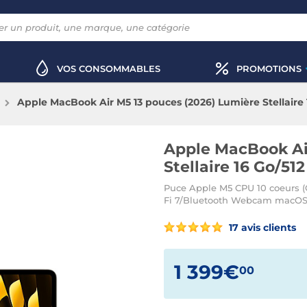
VOS CONSOMMABLES
PROMOTIONS
Apple MacBook Air M5 13 pouces (2026) Lumière Stellair
Apple MacBook Ai
Stellaire 16 Go/5
Puce Apple M5 CPU 10 coeurs (G
Fi 7/Bluetooth Webcam macOS
17 avis clients
1 399€
00