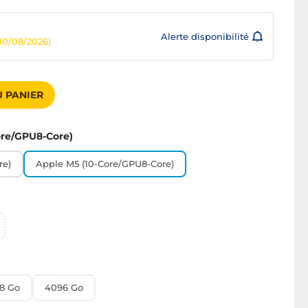
Alerte disponibilité
10/08/2026)
 PANIER
ore/GPU8-Core)
re)
Apple M5 (10-Core/GPU8-Core)
8 Go
4096 Go