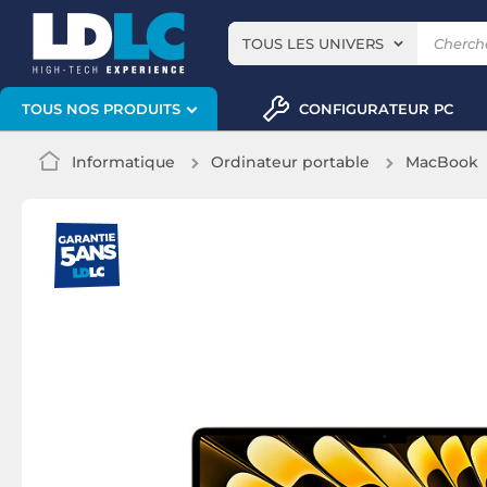
TOUS LES UNIVERS
CONFIGURATEUR PC
TOUS NOS PRODUITS
Informatique
Ordinateur portable
MacBook