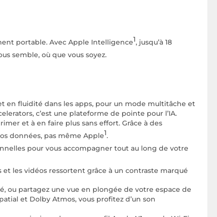
1
ment portable. Avec Apple Intelligence
, jusqu’à 18
vous semble, où que vous soyez.
 en fluidité dans les apps, pour un mode multitâche et
lerators, c’est une plateforme de pointe pour l’IA.
mer et à en faire plus sans effort. Grâce à des
1
à vos données, pas même Apple
.
nnelles pour vous accompagner tout au long de votre
s et les vidéos ressortent grâce à un contraste marqué
, ou partagez une vue en plongée de votre espace de
patial et Dolby Atmos, vous profitez d’un son