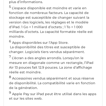
plus d’informations.
5
L’espace disponible est moindre et varie en
fonction de nombreux facteurs. La capacité de
stockage est susceptible de changer suivant la
version des logiciels, les réglages et le modèle
d’iPad. 1 Go = 1 milliard d’octets ; 1 To = 1 000
milliards d’octets. La capacité formatée réelle est
moindre.
6
Apps disponibles sur l’App Store.
La disponibilité des titres est susceptible de
changer. Logiciels tiers vendus séparément.
7
L’écran a des angles arrondis. Lorsqu’on le
mesure en diagonale comme un rectangle, l’iPad
Air 13 pouces fait 12.9 pouces. La zone d’affichage
réelle est moindre.
8
Accessoires vendus séparément et sous réserve
de disponibilité. La compatibilité varie en fonction
de la génération.
9
Apple Pay sur iPad peut être utilisé dans les apps
et sur les sites web.