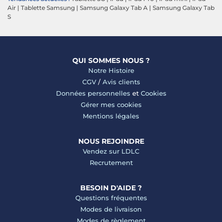
Air
|
Tablette Samsung
|
Samsung Galaxy Tab A
|
Samsung Galaxy Tab
S
QUI SOMMES NOUS ?
Notre Histoire
CGV
/
Avis clients
Données personnelles
et
Cookies
Gérer mes cookies
Mentions légales
NOUS REJOINDRE
Vendez sur LDLC
Recrutement
BESOIN D'AIDE ?
Questions fréquentes
Modes de livraison
Modes de règlement