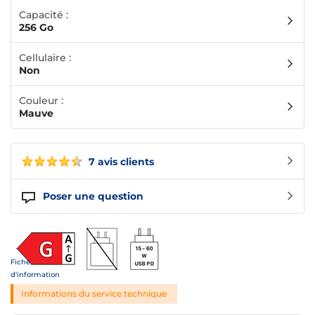
Capacité :
256 Go
Cellulaire :
Non
Couleur :
Mauve
7 avis clients
Poser une question
Fiche
d'information
Informations du service technique