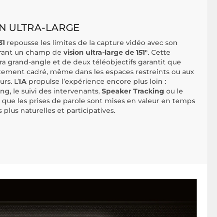
ON ULTRA-LARGE
31
repousse les limites de la capture vidéo avec son
frant un champ de
vision ultra-large de 151°
. Cette
ra grand-angle et de deux téléobjectifs garantit que
itement cadré, même dans les espaces restreints ou aux
rs. L’
IA
propulse l’expérience encore plus loin :
g, le suivi des intervenants,
Speaker Tracking
ou le
 que les prises de parole sont mises en valeur en temps
 plus naturelles et participatives.