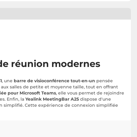
s de réunion modernes
1
, une
barre de visioconférence tout-en-un
pensée
aux salles de petite et moyenne taille, tout en offrant
fiée pour Microsoft Teams
, elle vous permet de rejoindre
s. Enfin, la
Yealink MeetingBar A25
dispose d'une
n simplifié. Cette expérience de connexion simplifiée