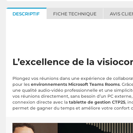
DESCRIPTIF
FICHE TECHNIQUE
AVIS CLIE
L’excellence de la visioc
Plongez vos réunions dans une expérience de collabora
pour les
environnements Microsoft Teams Rooms
. Grâc
une qualité audio-vidéo professionnelle et une simplicit
vos réunions directement, sans besoin d’un PC externe, p
connexion directe avec la
tablette de gestion CTP25
, i
permet de gagner du temps et améliore votre confort d'u