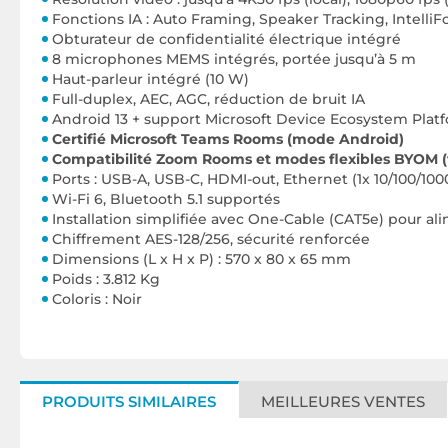
Fonctions IA : Auto Framing, Speaker Tracking, Intelli
Obturateur de confidentialité électrique intégré
8 microphones MEMS intégrés, portée jusqu’à 5 m
Haut-parleur intégré (10 W)
Full-duplex, AEC, AGC, réduction de bruit IA
Android 13 + support Microsoft Device Ecosystem Pla
Certifié Microsoft Teams Rooms (mode Android)
Compatibilité Zoom Rooms et modes flexibles BYOM (
Ports : USB-A, USB-C, HDMI-out, Ethernet (1x 10/100/10
Wi-Fi 6, Bluetooth 5.1 supportés
Installation simplifiée avec One-Cable (CAT5e) pour al
Chiffrement AES-128/256, sécurité renforcée
Dimensions (L x H x P) : 570 x 80 x 65 mm
Poids : 3.812 Kg
Coloris : Noir
PRODUITS SIMILAIRES
MEILLEURES VENTES