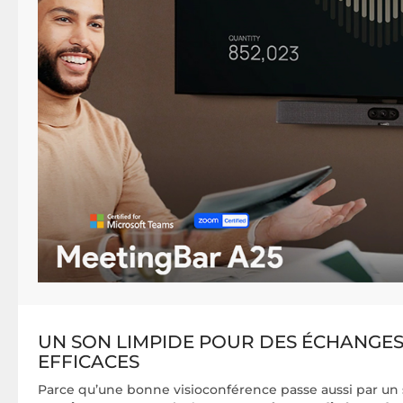
UN SON LIMPIDE POUR DES ÉCHANGES
EFFICACES
Parce qu’une bonne visioconférence passe aussi par un s