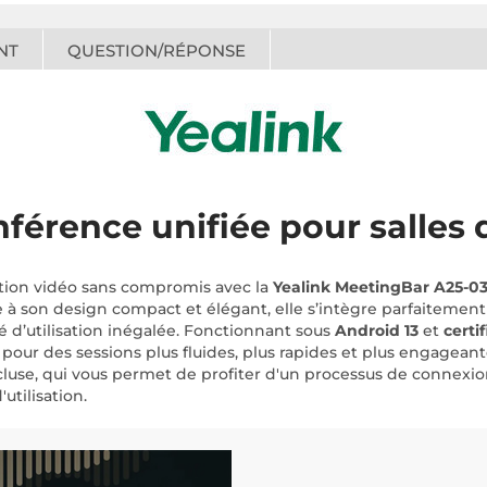
NT
QUESTION/RÉPONSE
onférence unifiée pour salle
tion vidéo sans compromis avec la
Yealink MeetingBar A25-03
e à son design compact et élégant, elle s’intègre parfaitement 
é d’utilisation inégalée. Fonctionnant sous
Android 13
et
certi
our des sessions plus fluides, plus rapides et plus engageante
ncluse, qui vous permet de profiter d'un processus de connexio
tilisation.