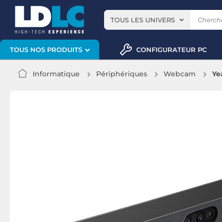
TOUS LES UNIVERS
CONFIGURATEUR PC
TOUS NOS PRODUITS
Informatique
Périphériques
Webcam
Ye