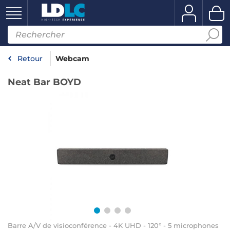
Retour
Webcam
Neat Bar BOYD
Barre A/V de visioconférence - 4K UHD - 120° - 5 microphones