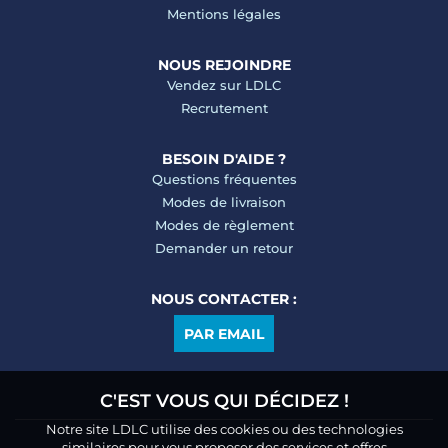
Mentions légales
NOUS REJOINDRE
Vendez sur LDLC
Recrutement
BESOIN D'AIDE ?
Questions fréquentes
Modes de livraison
Modes de règlement
Demander un retour
NOUS CONTACTER :
PAR EMAIL
C'EST VOUS QUI DÉCIDEZ !
Notre site LDLC utilise des cookies ou des technologies
similaires pour vous proposer des services et offres