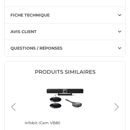
FICHE TECHNIQUE
AVIS CLIENT
QUESTIONS / RÉPONSES
PRODUITS SIMILAIRES
Infobit iCam VB80
Yealink