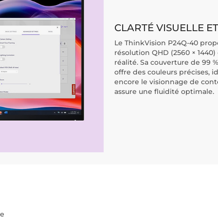
CLARTÉ VISUELLE E
Le ThinkVision P24Q-40 propos
résolution QHD (2560 × 1440) q
réalité. Sa couverture de 99 
offre des couleurs précises, 
encore le visionnage de cont
assure une fluidité optimale.
ne