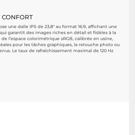
T CONFORT
e une dalle IPS de 23,8" au format 16:9, affichant une
ui garantit des images riches en détail et fidèles à la
% de l’espace colorimétrique sRGB, calibrée en usine,
idéales pour les tâches graphiques, la retouche photo ou
enus. Le taux de rafraîchissement maximal de 120 Hz