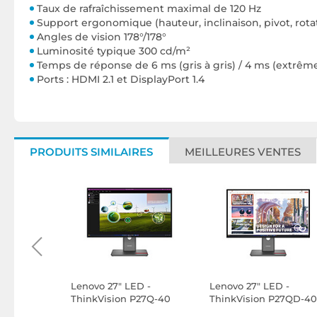
Taux de rafraîchissement maximal de 120 Hz
Support ergonomique (hauteur, inclinaison, pivot, rota
Angles de vision 178°/178°
Luminosité typique 300 cd/m²
Temps de réponse de 6 ms (gris à gris) / 4 ms (extrê
Ports : HDMI 2.1 et DisplayPort 1.4
PRODUITS SIMILAIRES
MEILLEURES VENTES
D - MBQ27
Lenovo 27" LED -
Lenovo 27" LED -
ThinkVision P27Q-40
ThinkVision P27QD-40