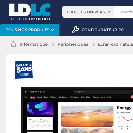
TOUS LES UNIVERS
CONFIGURATEUR PC
TOUS NOS PRODUITS
Informatique
Périphériques
Ecran ordinateu