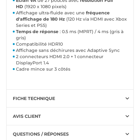
Écran VA
de 27 pouces avec
résolution Full
HD
(1920 x 1080 pixels)
Affichage ultra-fluide avec une
fréquence
d'affichage de 180 Hz
(120 Hz via HDMI avec Xbox
Series et PS5)
Temps de réponse
: 0.5 ms (MPRT) / 4 ms (gris à
gris)
Compatibilité HDR10
Affichage sans déchirures avec Adaptive Sync
2 connecteurs HDMI 2.0 + 1 connecteur
DisplayPort 1.4
Cadre mince sur 3 côtés
FICHE TECHNIQUE
AVIS CLIENT
QUESTIONS / RÉPONSES