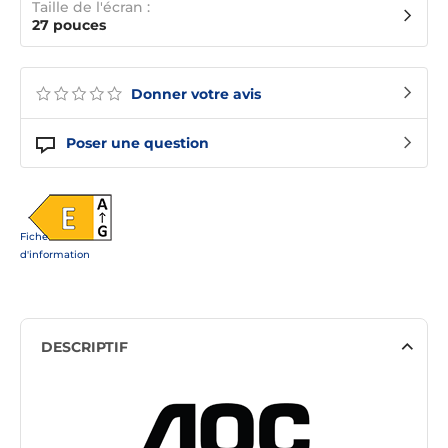
Taille de l'écran :
27 pouces
Donner votre avis
Poser une question
Fiche
d'information
DESCRIPTIF