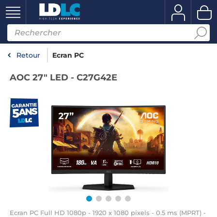
Retour
Ecran PC
AOC 27" LED - C27G42E
Ecran PC Full HD 1080p - 1920 x 1080 pixels - 0.5 ms (MPRT) -