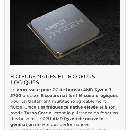
8 CŒURS NATIFS ET 16 COEURS
LOGIQUES
Le
processeur pour PC de bureau AMD Ryzen 7
5700
propose
8 coeurs natifs
et
16 coeurs logiques
pour un traitement multitâche agréablement
fluide. Grâce à sa
fréquence native élevée
et à son
mode
Turbo Core
ajustant la puissance en fonction
des besoins, le
CPU AMD Ryzen de nouvelle
génération
délivre des performances