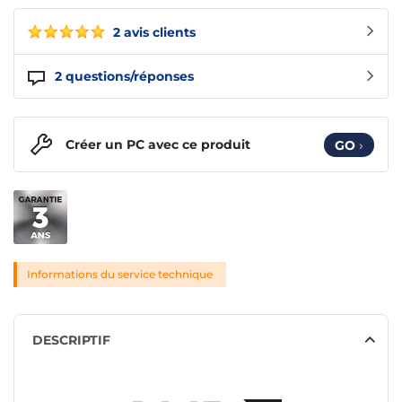
2 avis clients
2
questions/réponses
Créer un PC avec ce produit
GO
›
Informations du service technique
DESCRIPTIF