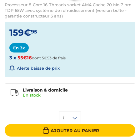
Processeur 8-Core 16-Threads socket AM4 Cache 20 Mo 7 nm
TDP 65W avec système de refroidissement (version boîte -
garantie constructeur 3 ans)
159€
95
En 3x
3 x
55€16
dont 5€53 de frais
Alerte baisse de prix
Livraison à domicile
En
stock
1
AJOUTER AU PANIER