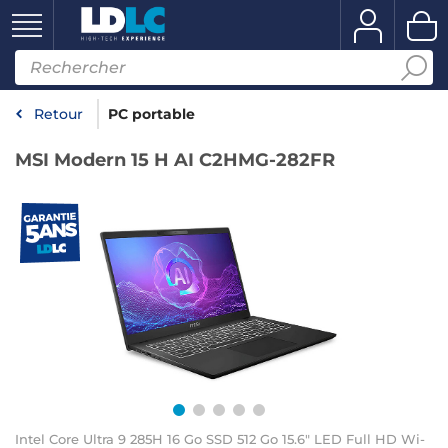
Retour
PC portable
MSI Modern 15 H AI C2HMG-282FR
Intel Core Ultra 9 285H 16 Go SSD 512 Go 15.6" LED Full HD Wi-