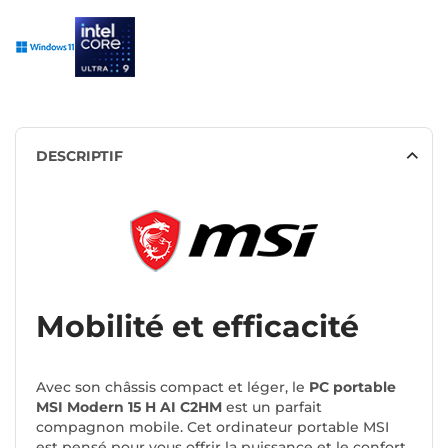
DESCRIPTIF
Mobilité et efficacité
Avec son châssis compact et léger, le
PC portable
MSI Modern 15 H AI C2HM
est un parfait
compagnon mobile. Cet ordinateur portable MSI
est pensé pour vous offrir la puissance et le confort