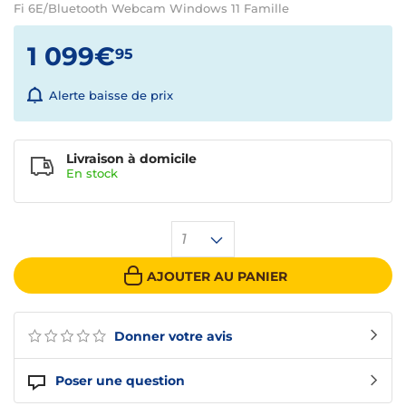
Fi 6E/Bluetooth Webcam Windows 11 Famille
1 099€
95
Alerte baisse de prix
Livraison à domicile
En
stock
1
AJOUTER AU PANIER
Donner votre avis
Poser une question