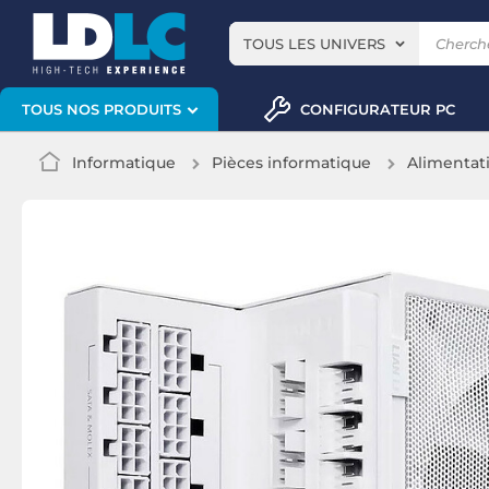
TOUS LES UNIVERS
CONFIGURATEUR PC
TOUS NOS PRODUITS
Informatique
Pièces informatique
Alimentat