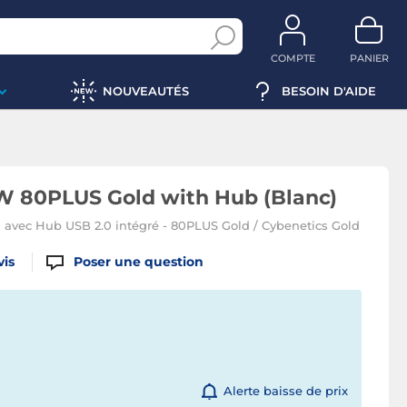
COMPTE
PANIER
NOUVEAUTÉS
BESOIN D'AIDE
0W 80PLUS Gold with Hub (Blanc)
 avec Hub USB 2.0 intégré - 80PLUS Gold / Cybenetics Gold
vis
Poser une question
Alerte baisse de prix