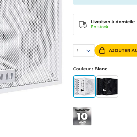
Livraison à domicile
En
stock
AJOUTER AU
1
Couleur :
Blanc