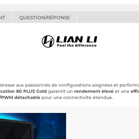
NT
QUESTION/RÉPONSE
adresse aux passionnés de configurations soignées et perfor
fication 80 PLUS Gold
garantit un
rendement élevé
et une
eff
/PWM détachable
pour une connectivité étendue.