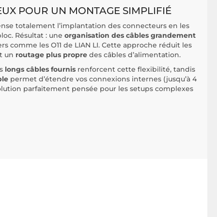
EUX POUR UN MONTAGE SIMPLIFIÉ
nse totalement l’implantation des connecteurs en les
bloc. Résultat : une
organisation des câbles grandement
tiers comme les O11 de LIAN LI. Cette approche réduit les
et un
routage plus propre
des câbles d’alimentation.
es
longs câbles fournis
renforcent cette flexibilité, tandis
le
permet d’étendre vos connexions internes (jusqu’à 4
solution parfaitement pensée pour les setups complexes