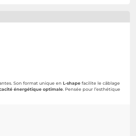
mantes. Son format unique en
L-shape
facilite le câblage
icacité énergétique optimale
. Pensée pour l’esthétique