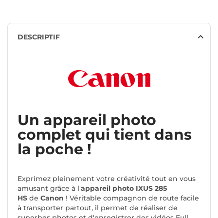
DESCRIPTIF
Un appareil photo
complet qui tient dans
la poche !
Exprimez pleinement votre créativité tout en vous
amusant grâce à l'
appareil photo IXUS 285
HS
de
Canon
! Véritable compagnon de route facile
à transporter partout, il permet de réaliser de
superbes photos et d'enregistrer des vidéos Full