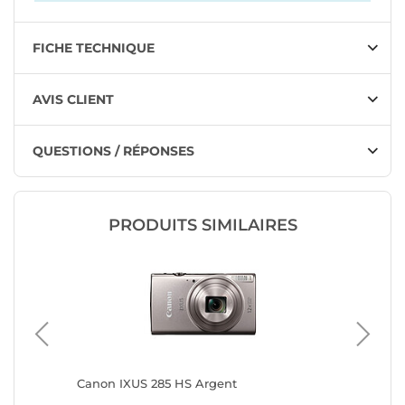
FICHE TECHNIQUE
AVIS CLIENT
QUESTIONS / RÉPONSES
PRODUITS SIMILAIRES
oir
Canon IXUS 285 HS Argent
Sony ZV