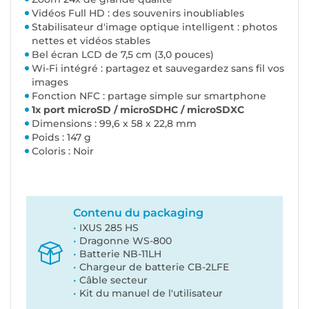
Vidéos Full HD : des souvenirs inoubliables
Stabilisateur d'image optique intelligent : photos
nettes et vidéos stables
Bel écran LCD de 7,5 cm (3,0 pouces)
Wi-Fi intégré : partagez et sauvegardez sans fil vos
images
Fonction NFC : partage simple sur smartphone
1x port microSD / microSDHC / microSDXC
Dimensions : 99,6 x 58 x 22,8 mm
Poids : 147 g
Coloris : Noir
Contenu du packaging
IXUS 285 HS
Dragonne WS-800
Batterie NB-11LH
Chargeur de batterie CB-2LFE
Câble secteur
Kit du manuel de l'utilisateur