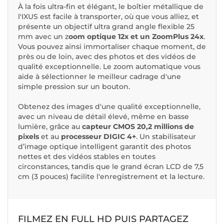
À la fois ultra-fin et élégant, le boîtier métallique de
l'IXUS est facile à transporter, où que vous alliez, et
présente un objectif ultra grand angle flexible 25
mm avec un z
oom optique 12x et un ZoomPlus 24x
.
Vous pouvez ainsi immortaliser chaque moment, de
près ou de loin, avec des photos et des vidéos de
qualité exceptionnelle. Le zoom automatique vous
aide à sélectionner le meilleur cadrage d'une
simple pression sur un bouton.
Obtenez des images d'une qualité exceptionnelle,
avec un niveau de détail élevé, même en basse
lumière, grâce au
capteur CMOS 20,2 millions de
pixels
et au
processeur DIGIC 4+
. Un stabilisateur
d’image optique intelligent garantit des photos
nettes et des vidéos stables en toutes
circonstances, tandis que le grand écran LCD de 7,5
cm (3 pouces) facilite l'enregistrement et la lecture.
FILMEZ EN FULL HD PUIS PARTAGEZ