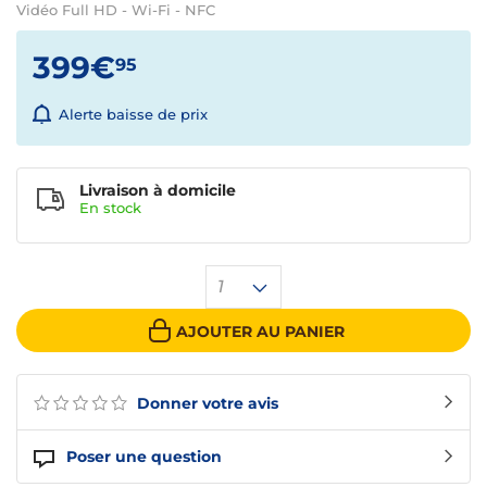
Vidéo Full HD - Wi-Fi - NFC
399€
95
Alerte baisse de prix
Livraison à domicile
En
stock
1
AJOUTER AU PANIER
Donner votre avis
Poser une question