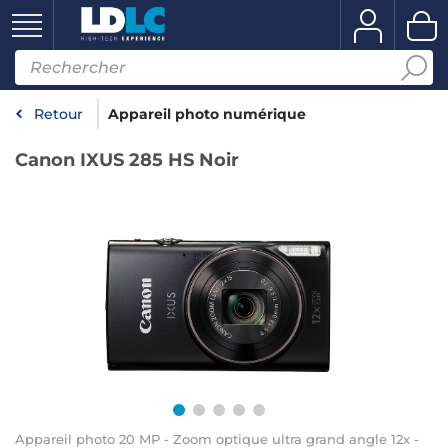
Retour
Appareil photo numérique
Canon IXUS 285 HS Noir
Appareil photo 20 MP - Zoom optique ultra grand angle 12x -