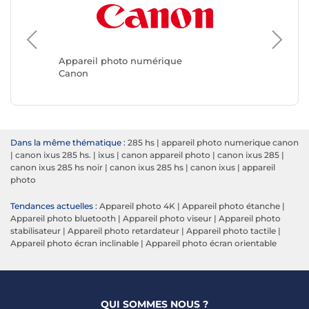
Apparei
Kodak
Appareil photo numérique
Canon
Dans la même thématique :
285 hs
|
appareil photo numerique canon
|
canon ixus 285 hs.
|
ixus
|
canon appareil photo
|
canon ixus 285
|
canon ixus 285 hs noir
|
canon ixus 285 hs
|
canon ixus
|
appareil
photo
Tendances actuelles :
Appareil photo 4K
|
Appareil photo étanche
|
Appareil photo bluetooth
|
Appareil photo viseur
|
Appareil photo
stabilisateur
|
Appareil photo retardateur
|
Appareil photo tactile
|
Appareil photo écran inclinable
|
Appareil photo écran orientable
QUI SOMMES NOUS ?