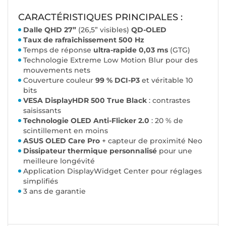
CARACTÉRISTIQUES PRINCIPALES :
Dalle QHD 27”
(26,5” visibles)
QD-OLED
Taux de rafraîchissement 500 Hz
Temps de réponse
ultra-rapide 0,03 ms
(GTG)
Technologie Extreme Low Motion Blur pour des
mouvements nets
Couverture couleur
99 % DCI-P3
et véritable 10
bits
VESA DisplayHDR 500 True Black
: contrastes
saisissants
Technologie OLED Anti-Flicker 2.0
: 20 % de
scintillement en moins
ASUS OLED Care Pro
+ capteur de proximité Neo
Dissipateur thermique personnalisé
pour une
meilleure longévité
Application DisplayWidget Center pour réglages
simplifiés
3 ans de garantie