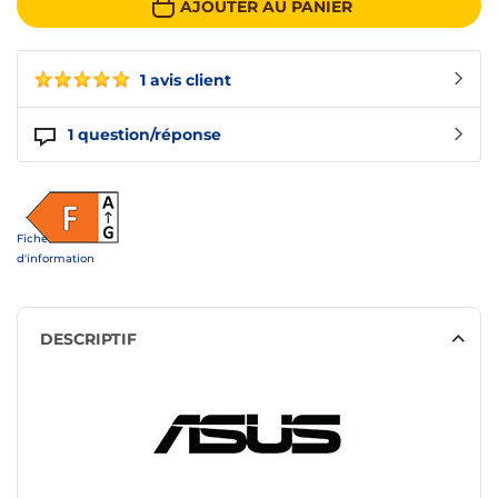
AJOUTER AU PANIER
1 avis client
1
question/réponse
Fiche
d'information
DESCRIPTIF