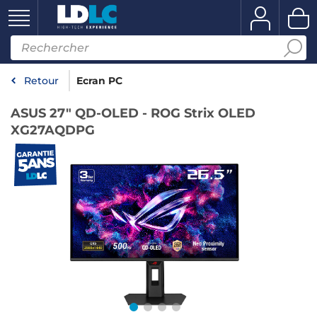
Retour
Ecran PC
ASUS 27" QD-OLED - ROG Strix OLED
XG27AQDPG