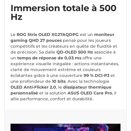
Immersion totale à 500
Hz
Le
ROG Strix OLED XG27AQDPG
est un
moniteur
gaming QHD 27 pouces
pensé pour les joueurs
compétitifs et les créateurs en quête de fluidité et
de précision. Sa dalle
QD-OLED 500 Hz
associée à
un
temps de réponse de 0,03 ms
offre une
expérience visuelle inégalée : actions instantanées,
clarté de mouvement extrême et couleurs
éclatantes grâce à une couverture
99 % DCI-P3
et
une profondeur de
10 bits
. Avec la technologie
OLED Anti-Flicker 2.0
, le
dissipateur thermique
personnalisé
et la solution
ASUS OLED Care Pro
, il
allie performance, confort et durabilité.