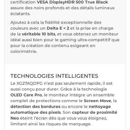
certification
VESA DisplayHDR 500 True Black
assure des noirs profonds et des détails lumineux
éclatants.
Ajoutez à cela la fidélité exceptionnelle des
couleurs avec un
Delta E < 2
et la prise en charge
de la
véritable 10 bits
, et vous obtenez un moniteur
idéal aussi bien pour le gaming ultra-compétitif que
pour la création de contenu exigeant en
colorimétrie.
TECHNOLOGIES INTELLIGENTES
Le XG27AQDPG n’est pas seulement rapide, il est
aussi conçu pour durer. Grâce à la technologie
OLED Care Pro
, le moniteur intègre un ensemble
complet de protections comme le
Screen Move
, la
détection des bordures
ou encore le
nettoyage
automatique des pixels
. Son
capteur de proximité
Neo
éteint l’écran dès que vous vous éloignez,
limitant ainsi les risques de marquage.