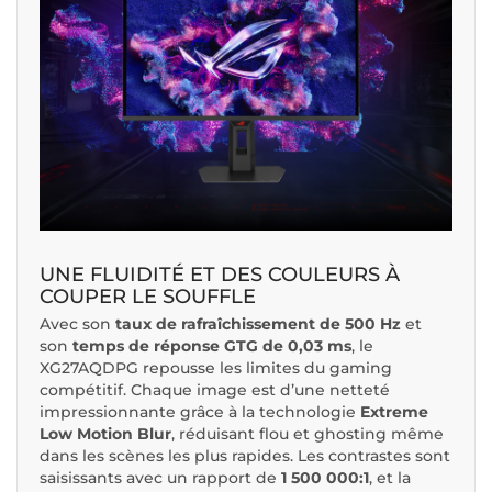
UNE FLUIDITÉ ET DES COULEURS À
COUPER LE SOUFFLE
Avec son
taux de rafraîchissement de 500 Hz
et
son
temps de réponse GTG de 0,03 ms
, le
XG27AQDPG repousse les limites du gaming
compétitif. Chaque image est d’une netteté
impressionnante grâce à la technologie
Extreme
Low Motion Blur
, réduisant flou et ghosting même
dans les scènes les plus rapides. Les contrastes sont
saisissants avec un rapport de
1 500 000:1
, et la